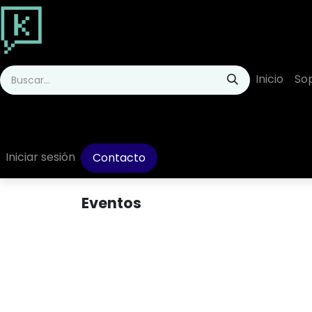
Ir al contenido
Inicio
So
Iniciar sesión
Contacto
Eventos