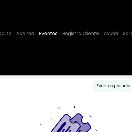
porte
Agenda
Eventos
Registro Cliente
Ayuda
Sol
Eventos pasado