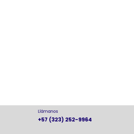
Llámanos
+57 (323) 252-9964