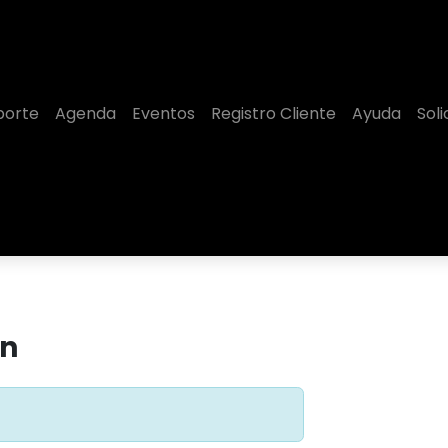
porte
Agenda
Eventos
Registro Cliente
Ayuda
Sol
en