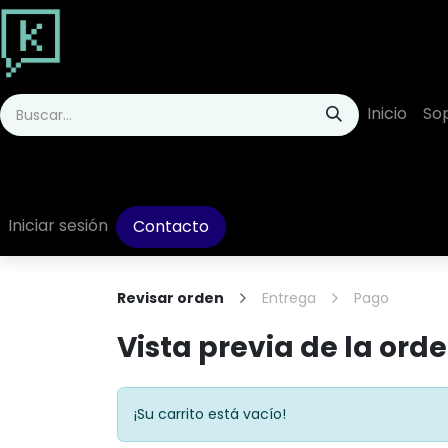
Ir al contenido
Inicio
So
Iniciar sesión
Contacto
Revisar orden
Entrega
Pago
Vista previa de la ord
¡Su carrito está vacío!