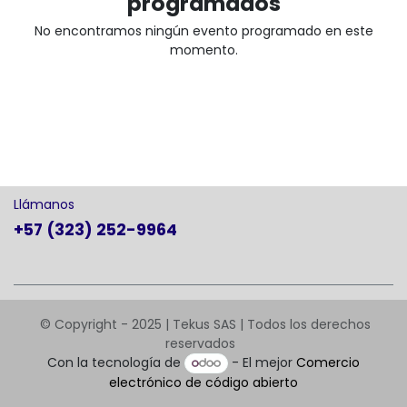
programados
No encontramos ningún evento programado en este
momento.
Llámanos
+57 (323) 252-9964
© Copyright - 2025 | Tekus SAS | Todos los derechos
reservados
Con la tecnología de
- El mejor
Comercio
electrónico de código abierto