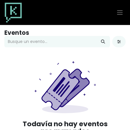
Ir al contenido
Eventos
Todavía no hay eventos