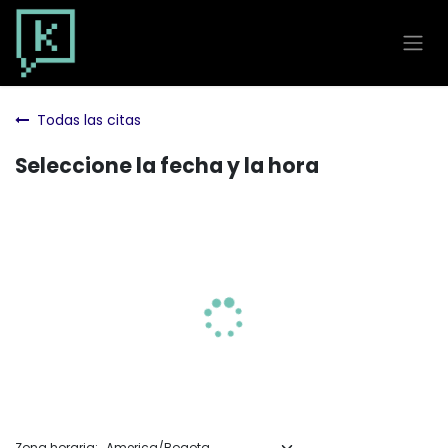
Ir al contenido
Todas las citas
Seleccione la fecha y la hora
Zona horaria: